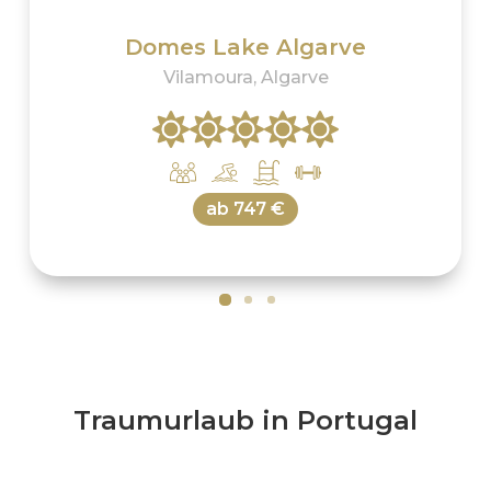
Domes Lake Algarve
Vilamoura, Algarve
ab
747 €
Traumurlaub in Portugal