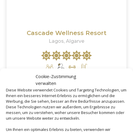
Cascade Wellness Resort
Lagos, Algarve
Cookie-Zustimmung
ab
532 €
verwalten
Diese Website verwendet Cookies und Targeting Technologien, um
Ihnen ein besseres Internet-Erlebnis zu ermöglichen und die
Werbung, die Sie sehen, besser an Ihre Bedürfnisse anzupassen.
Diese Technologien nutzen wir außerdem, um Ergebnisse zu
messen, um zu verstehen, woher unsere Besucher kommen oder
um unsere Website weiter zu entwickeln.
Buchen Sie jetzt Ihren
Um Ihnen ein optimales Erlebnis zu bieten, verwenden wir
Urlaub in Portugal