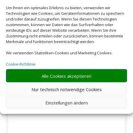
Buchen Sie jetzt Ihren
Urlaub in Neuseeland
Um Ihnen ein optimales Erlebnis zu bieten, verwenden wir
Technologien wie Cookies, um Geräteinformationen zu speichern
und/oder darauf zuzugreifen. Wenn Sie diesen Technologien
zustimmmen, können wir Daten wie das Surfverhalten oder
eindeutige IDs auf dieser Website verarbeiten. Wenn Sie ihre
Zustimmung nicht erteilen oder zurückziehen, können bestimmte
Merkmale und Funktionen beeinträchtigt werden.
Wir verwenden Statistiken-Cookies und Marketing Cookies.
Cookie-Richtlinie
Alle Cookies akzeptieren
Nur technisch notwendige Cookies
Einstellungen ändern