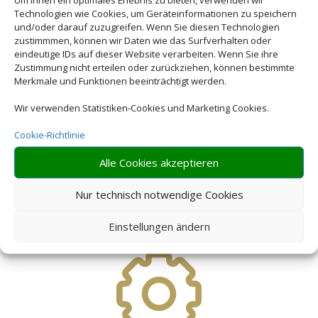
Webseiteninhabers.
Technologien wie Cookies, um Geräteinformationen zu speichern
und/oder darauf zuzugreifen. Wenn Sie diesen Technologien
zustimmmen, können wir Daten wie das Surfverhalten oder
eindeutige IDs auf dieser Website verarbeiten. Wenn Sie ihre
Zustimmung nicht erteilen oder zurückziehen, können bestimmte
Merkmale und Funktionen beeinträchtigt werden.
Wir verwenden Statistiken-Cookies und Marketing Cookies.
Cookie-Richtlinie
Alle Cookies akzeptieren
Riesige Auswahl
Nur technisch notwendige Cookies
Wählen Sie aus einer Vielzahl
Einstellungen ändern
an Hotel Angeboten weltweit!