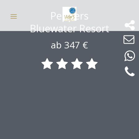
Peppers
Bluewater Resort
ab 347 €