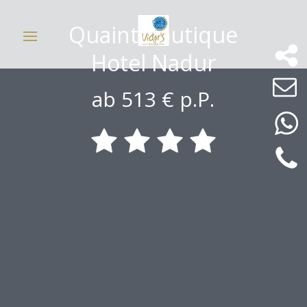
Quaint Boutique
Hotel Nadur
ab 513 € p.P.