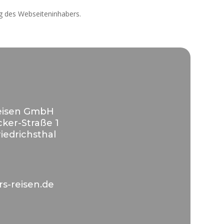
g des Webseiteninhabers.
Reisen GmbH
ker-Straße 1
iedrichsthal
rs-reisen.de