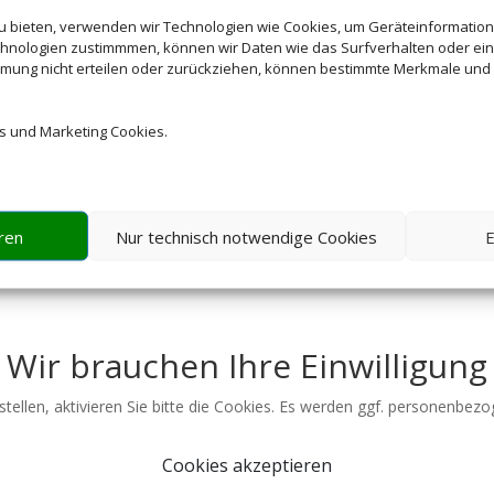
zu bieten, verwenden wir Technologien wie Cookies, um Geräteinformatio
hnologien zustimmmen, können wir Daten wie das Surfverhalten oder ein
mmung nicht erteilen oder zurückziehen, können bestimmte Merkmale und 
s und Marketing Cookies.
ren
Nur technisch notwendige Cookies
E
Wir brauchen Ihre Einwilligung
tellen, aktivieren Sie bitte die Cookies. Es werden ggf. personenbez
Cookies akzeptieren