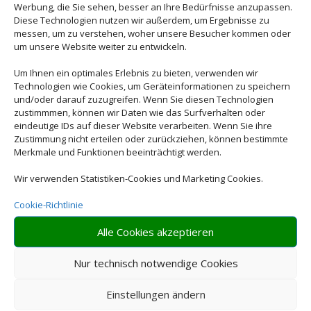
Werbung, die Sie sehen, besser an Ihre Bedürfnisse anzupassen.
Diese Technologien nutzen wir außerdem, um Ergebnisse zu
messen, um zu verstehen, woher unsere Besucher kommen oder
um unsere Website weiter zu entwickeln.
Um Ihnen ein optimales Erlebnis zu bieten, verwenden wir
Buchen Sie jetzt Ihren
Technologien wie Cookies, um Geräteinformationen zu speichern
Urlaub in Bayern
und/oder darauf zuzugreifen. Wenn Sie diesen Technologien
zustimmmen, können wir Daten wie das Surfverhalten oder
eindeutige IDs auf dieser Website verarbeiten. Wenn Sie ihre
Zustimmung nicht erteilen oder zurückziehen, können bestimmte
Merkmale und Funktionen beeinträchtigt werden.
Wir verwenden Statistiken-Cookies und Marketing Cookies.
Cookie-Richtlinie
Alle Cookies akzeptieren
Nur technisch notwendige Cookies
Einstellungen ändern