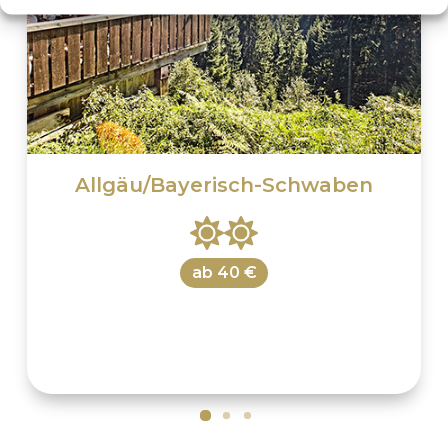
Allgäu/Bayerisch-Schwaben
ab
40 €